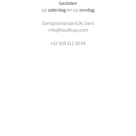
Gesloten
op
zaterdag
en op
zondag
-
Dampoortstraat 62A, Gent
info@houthuys.com
+32 (0)9 312 30 04