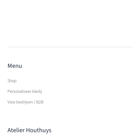
Menu
Shop
Personaliseer kledij
Voor bedrijven / B2B
Atelier Houthuys