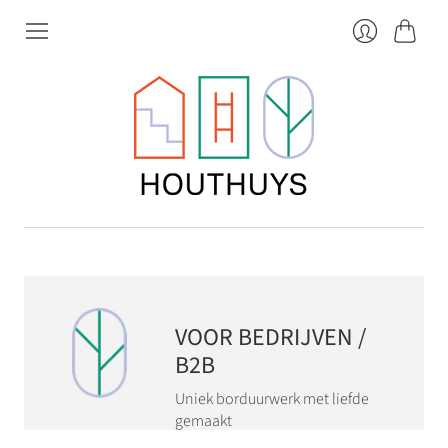
Winkel
Inloggen
VOOR BEDRIJVEN /
B2B
Uniek borduurwerk met liefde
gemaakt