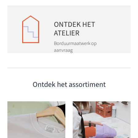
ONTDEK HET
ATELIER
Borduurmaatwerk op
aanvraag
Ontdek het assortiment