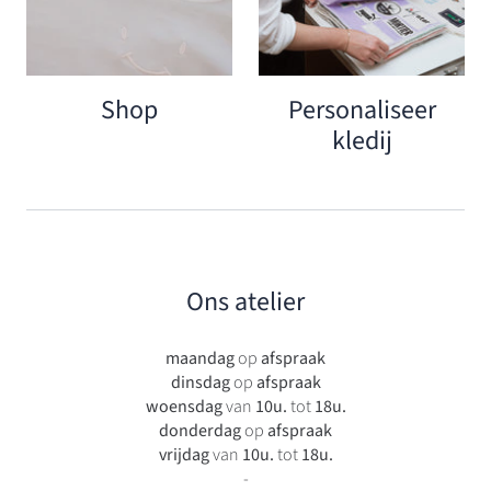
Shop
Personaliseer
kledij
Ons atelier
maandag
op
afspraak
dinsdag
op
afspraak
woensdag
van
10u.
tot
18u.
donderdag
op
afspraak
vrijdag
van
10u.
tot
18u.
-