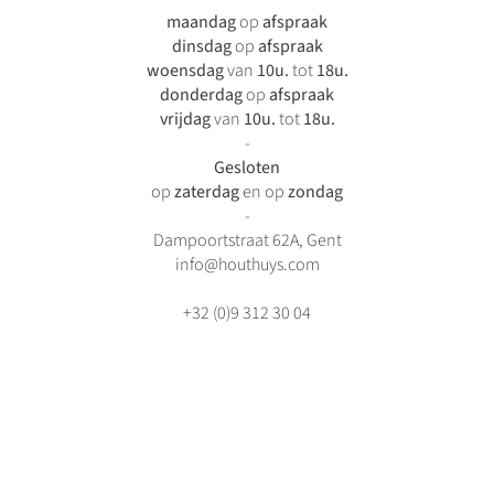
maandag
op
afspraak
dinsdag
op
afspraak
woensdag
van
10u.
tot
18u.
donderdag
op
afspraak
vrijdag
van
10u.
tot
18u.
-
Gesloten
op
zaterdag
en op
zondag
-
Dampoortstraat 62A, Gent
info@houthuys.com
+32 (0)9 312 30 04